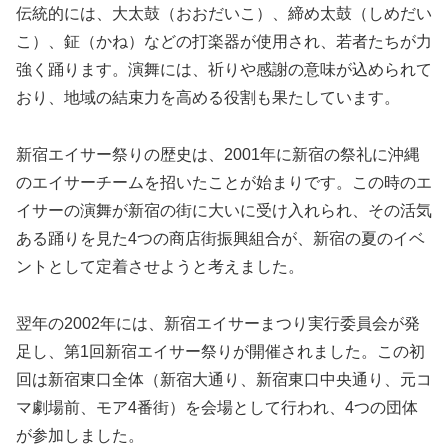
伝統的には、大太鼓（おおだいこ）、締め太鼓（しめだい
こ）、鉦（かね）などの打楽器が使用され、若者たちが力
強く踊ります。演舞には、祈りや感謝の意味が込められて
おり、地域の結束力を高める役割も果たしています。
新宿エイサー祭りの歴史は、2001年に新宿の祭礼に沖縄
のエイサーチームを招いたことが始まりです。この時のエ
イサーの演舞が新宿の街に大いに受け入れられ、その活気
ある踊りを見た4つの商店街振興組合が、新宿の夏のイベ
ントとして定着させようと考えました。
翌年の2002年には、新宿エイサーまつり実行委員会が発
足し、第1回新宿エイサー祭りが開催されました。この初
回は新宿東口全体（新宿大通り、新宿東口中央通り、元コ
マ劇場前、モア4番街）を会場として行われ、4つの団体
が参加しました。