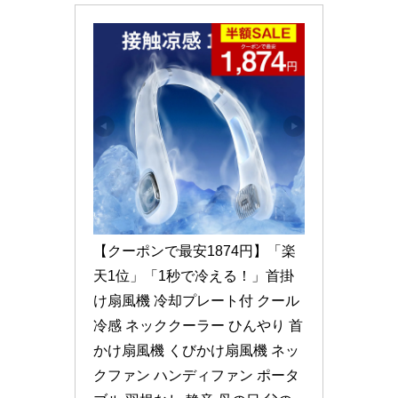
【クーポンで最安1874円】「楽
天1位」「1秒で冷える！」首掛
け扇風機 冷却プレート付 クール 
冷感 ネッククーラー ひんやり 首
かけ扇風機 くびかけ扇風機 ネッ
クファン ハンディファン ポータ