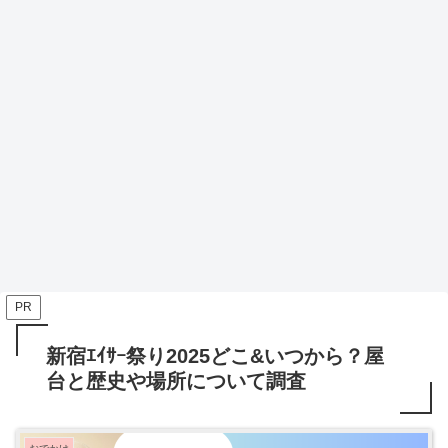
PR
新宿ｴｲｻｰ祭り2025どこ&いつから？屋
台と歴史や場所について調査