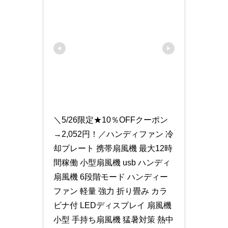
＼5/26限定★10％OFFクーポン
→2,052円！／ハンディファン 冷
却プレート 携帯扇風機 最大12時
間稼働 小型扇風機 usb ハンディ
扇風機 6段階モード ハンディー
ファン 軽量 強力 折り畳み カラ
ビナ付 LEDディスプレイ 扇風機 
小型 手持ち扇風機 猛暑対策 熱中