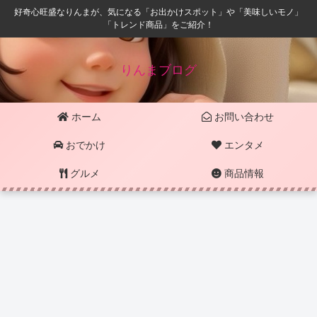
好奇心旺盛なりんまが、気になる「お出かけスポット」や「美味しいモノ」
「トレンド商品」をご紹介！
りんまブログ
ホーム
お問い合わせ
おでかけ
エンタメ
グルメ
商品情報