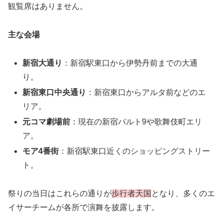
観覧席はありません。
主な会場
新宿大通り
：新宿駅東口から伊勢丹前までの大通
り。
新宿東口中央通り
：新宿東口からアルタ前などのエ
リア。
元コマ劇場前
：現在の新宿バルト9や歌舞伎町エリ
ア。
モア4番街
：新宿駅東口近くのショッピングストリー
ト。
祭りの当日はこれらの通りが
歩行者天国
となり、多くのエ
イサーチームが各所で演舞を披露します。