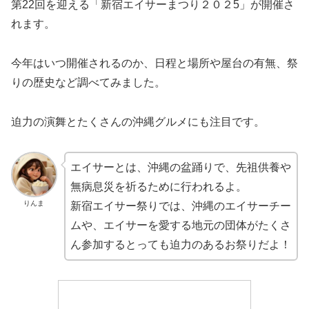
第22回を迎える「新宿エイサーまつり２０２5」が開催さ
れます。
今年はいつ開催されるのか、日程と場所や屋台の有無、祭
りの歴史など調べてみました。
迫力の演舞とたくさんの沖縄グルメにも注目です。
エイサーとは、沖縄の盆踊りで、先祖供養や
無病息災を祈るために行われるよ。
りんま
新宿エイサー祭りでは、沖縄のエイサーチー
ムや、エイサーを愛する地元の団体がたくさ
ん参加するとっても迫力のあるお祭りだよ！