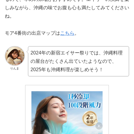
しみながら、沖縄の味でお腹も心も満たしてみてください
ね。
モア4番街の出店マップは
こちら
。
2024年の新宿エイサー祭りでは、沖縄料理
の屋台がたくさん出ていたようなので、
りんま
2025年も沖縄料理が楽しめそう！