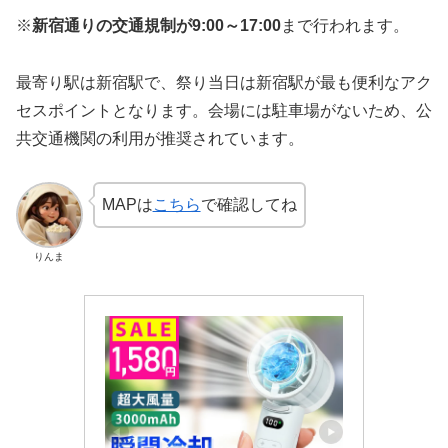
※
新宿通りの交通規制が9:00～17:00
まで行われます。
最寄り駅は新宿駅で、祭り当日は新宿駅が最も便利なアク
セスポイントとなります。会場には駐車場がないため、公
共交通機関の利用が推奨されています。
MAPは
こちら
で確認してね
りんま