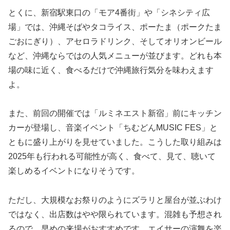
とくに、新宿駅東口の「モア4番街」や「シネシティ広
場」では、沖縄そばやタコライス、ポーたま（ポークたま
ごおにぎり）、アセロラドリンク、そしてオリオンビール
など、沖縄ならではの人気メニューが並びます。どれも本
場の味に近く、食べるだけで沖縄旅行気分を味わえます
よ。
また、前回の開催では「ルミネエスト新宿」前にキッチン
カーが登場し、音楽イベント「ちむどんMUSIC FES」と
ともに盛り上がりを見せていました。こうした取り組みは
2025年も行われる可能性が高く、食べて、見て、聴いて
楽しめるイベントになりそうです。
ただし、大規模なお祭りのようにズラリと屋台が並ぶわけ
ではなく、出店数はやや限られています。混雑も予想され
るので、早めの来場がおすすめです。エイサーの演舞を楽