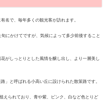
に有名で、毎年多くの観光客が訪れます。
上旬にかけてですが、気候によって多少前後すること
陽花がしっとりとした風情を醸し出し、より一層美し
策路」と呼ばれる小高い丘に設けられた散策路です。
花が植えられており、青や紫、ピンク、白など色とりど