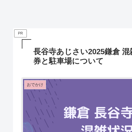
PR
長谷寺あじさい2025鎌倉 
券と駐車場について
おでかけ