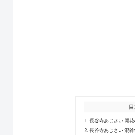
目
長谷寺あじさい 開花
長谷寺あじさい 混