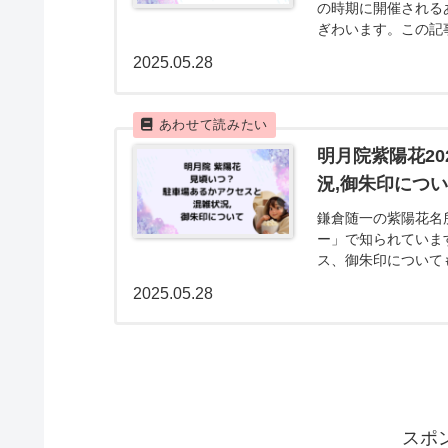
の時期に開催される
ぎわいます。この記
見どころやイベント
2025.05.28
明月院紫陽花2
況,御朱印につ
鎌倉随一の紫陽花名
ー」で知られています
ス、御朱印について
ださいね。
2025.05.28
スポ