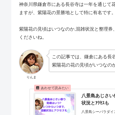
神奈川県鎌倉市にある長谷寺は一年を通じて
ますが、紫陽花の景勝地として特に有名です
紫陽花の見頃はいつなのか,混雑状況と整理券
くださいね。
この記事では、鎌倉にある長
紫陽花の花の見頃がいつなの
りんま
八景島あじさい祭
状況とｱｸｾｽも
八景島シーパラダイ