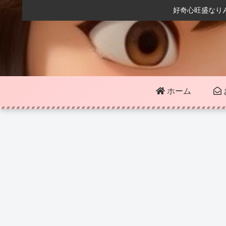
好奇心旺盛なり
ホーム