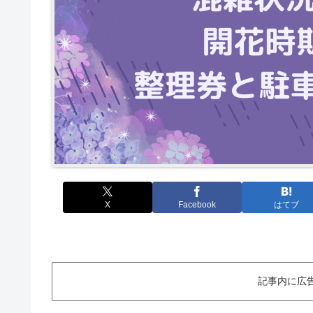
X
Facebook
はてブ
記事内に広