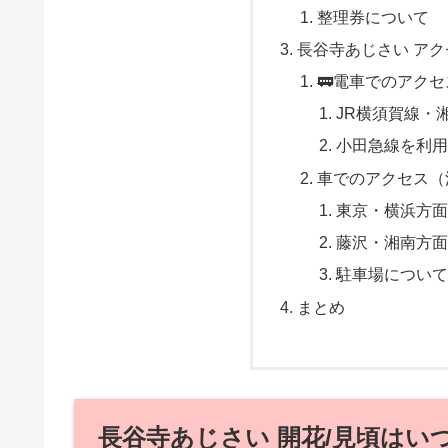
整理券について
長谷寺あじさい ア
🚃電車でのアク
JR横須賀線・
小田急線を利
車でのアクセス（
東京・横浜方
藤沢・湘南方
駐車場につい
まとめ
長谷寺あじさい 開花/見頃はい