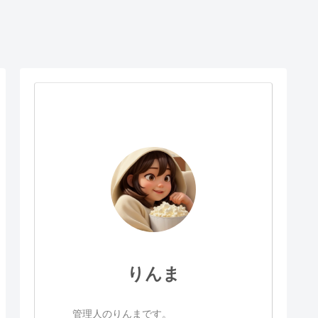
りんま
管理人のりんまです。