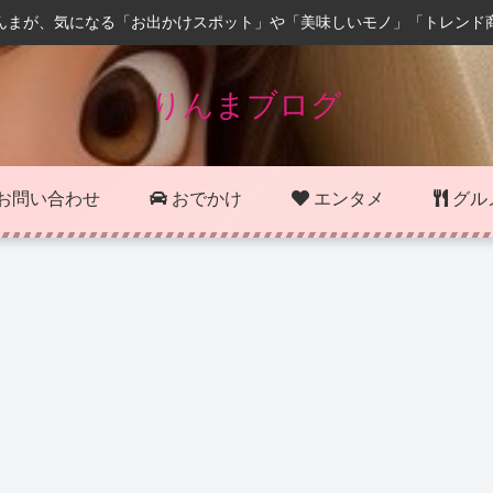
んまが、気になる「お出かけスポット」や「美味しいモノ」「トレンド
りんまブログ
お問い合わせ
おでかけ
エンタメ
グル