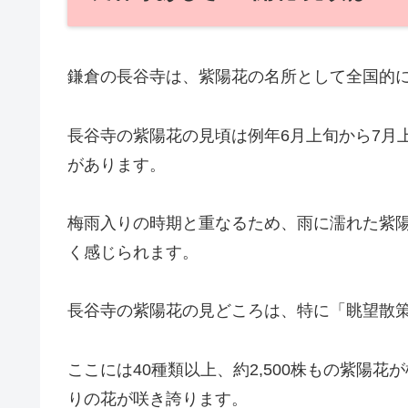
鎌倉の長谷寺は、紫陽花の名所として全国的
長谷寺の紫陽花の見頃は例年6月上旬から7月
があります。
梅雨入りの時期と重なるため、雨に濡れた紫
く感じられます。
長谷寺の紫陽花の見どころは、特に「眺望散
ここには40種類以上、約2,500株もの紫陽
りの花が咲き誇ります。