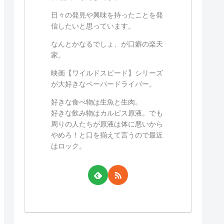
日々の発見や興味を持ったことを発
信したいと思っています。
なんとかなるでしょ、が口癖の楽天
家。
映画【ワイルドスピード】シリーズ
が大好きなペーパードライバー。
好きな食べ物は生魚と生肉。
好きな飲み物はカルピス原液。でも
周りの人たちが原液は体に悪いから
やめろ！と口を揃えて言うので最近
はロック。