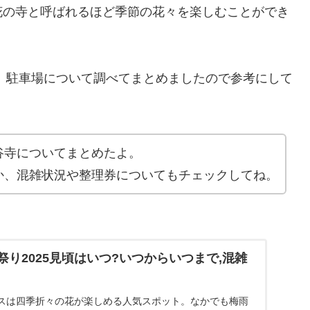
花の寺と呼ばれるほど季節の花々を楽しむことができ
。
、駐車場について調べてまとめましたので参考にして
谷寺についてまとめたよ。
か、混雑状況や整理券についてもチェックしてね。
り2025見頃はいつ?いつからいつまで,混雑
スは四季折々の花が楽しめる人気スポット。なかでも梅雨