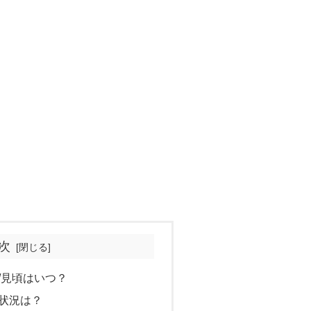
次
/見頃はいつ？
雑状況は？