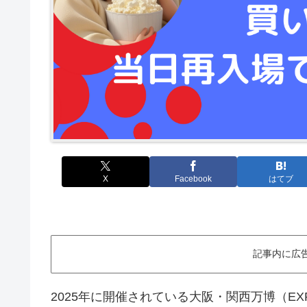
X
Facebook
はてブ
記事内に広
2025年に開催されている大阪・関西万博（EXPO 20