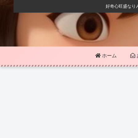
好奇心旺盛なり
ホーム