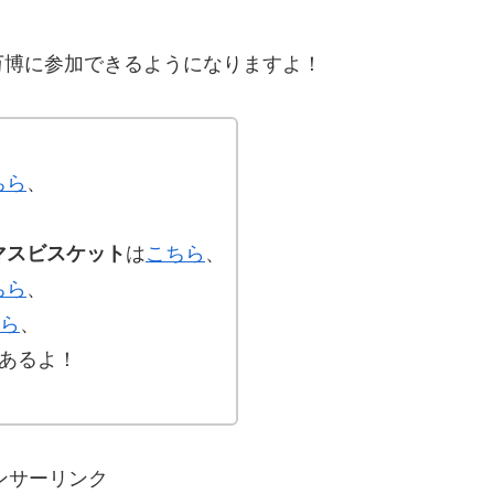
万博に参加できるようになりますよ！
ちら
、
、
マスビスケット
は
こちら
、
ちら
、
ら
、
あるよ！
ンサーリンク