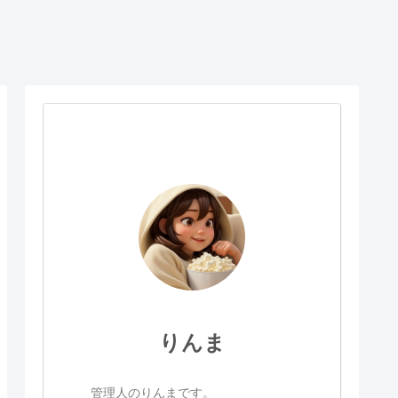
りんま
管理人のりんまです。