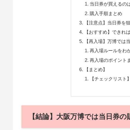
当日券が買えるの
購入手順まとめ
【注意点】当日券を
【おすすめ】できれ
【再入場】万博では
再入場ルールをわ
再入場のポイント
【まとめ】
【チェックリスト
【結論】大阪万博では当日券の