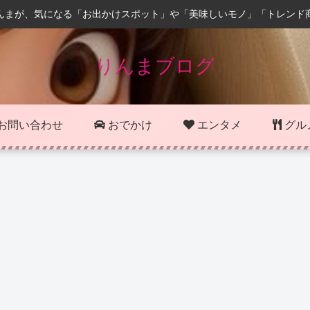
んまが、気になる「お出かけスポット」や「美味しいモノ」「トレンド
りんまブログ
お問い合わせ
おでかけ
エンタメ
グル