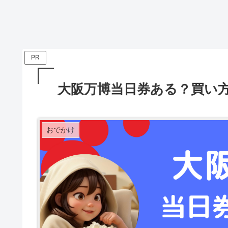
PR
大阪万博当日券ある？買い方
おでかけ