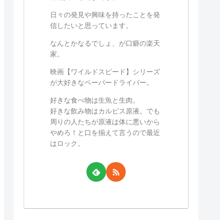
日々の発見や興味を持ったことを発
信したいと思っています。
なんとかなるでしょ、が口癖の楽天
家。
映画【ワイルドスピード】シリーズ
が大好きなペーパードライバー。
好きな食べ物は生魚と生肉。
好きな飲み物はカルピス原液。でも
周りの人たちが原液は体に悪いから
やめろ！と口を揃えて言うので最近
はロック。