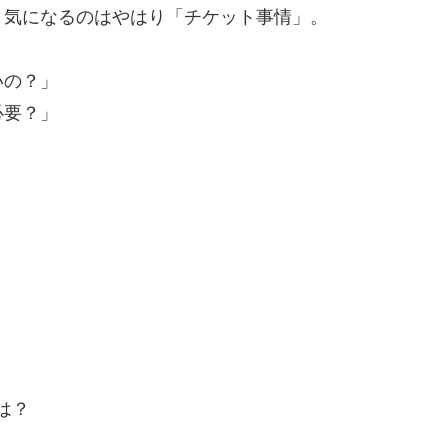
、気になるのはやはり「チケット事情」。
いの？」
必要？」
は？