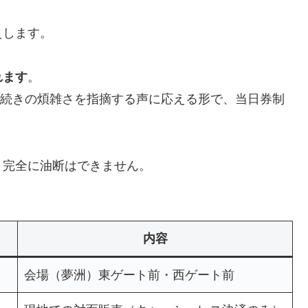
えします。
れます
。
、手続きの煩雑さを指摘する声に応える形で、当日券制
、完全に油断はできません。
内容
会場（夢洲）東ゲート前・西ゲート前