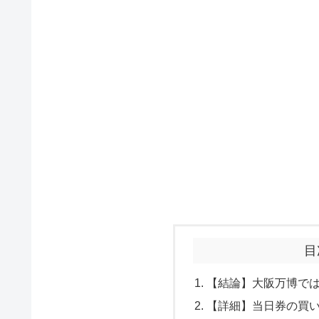
目
【結論】大阪万博で
【詳細】当日券の買