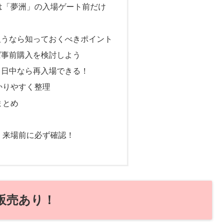
は「夢洲」の入場ゲート前だけ
狙うなら知っておくべきポイント
ば事前購入を検討しよう
当日中なら再入場できる！
かりやすく整理
まとめ
】来場前に必ず確認！
販売あり！