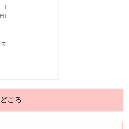
（土）
（日）
いて
見どころ