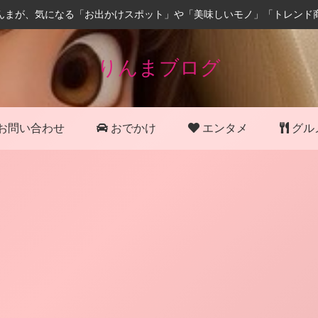
んまが、気になる「お出かけスポット」や「美味しいモノ」「トレンド
りんまブログ
お問い合わせ
おでかけ
エンタメ
グル