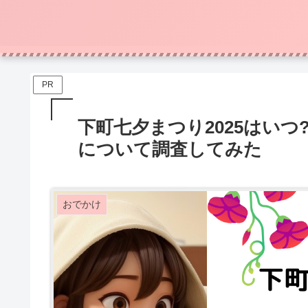
PR
下町七夕まつり2025はいつ
について調査してみた
おでかけ