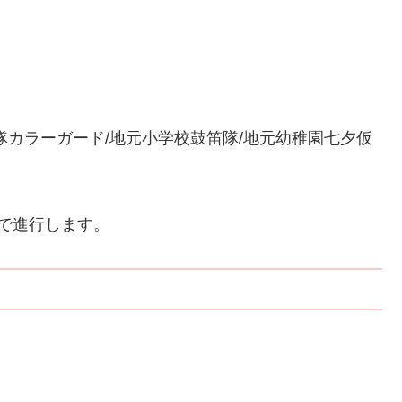
隊カラーガード/地元小学校鼓笛隊/地元幼稚園七夕仮
で進行します。