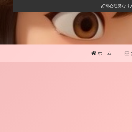
好奇心旺盛なり
ホーム