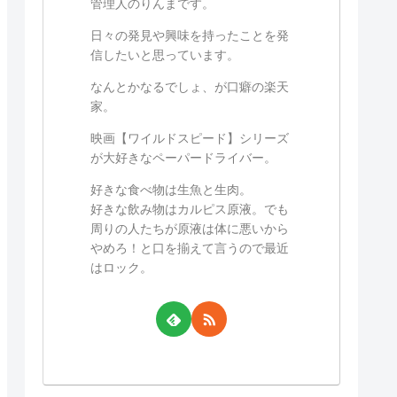
管理人のりんまです。
日々の発見や興味を持ったことを発
信したいと思っています。
なんとかなるでしょ、が口癖の楽天
家。
映画【ワイルドスピード】シリーズ
が大好きなペーパードライバー。
好きな食べ物は生魚と生肉。
好きな飲み物はカルピス原液。でも
周りの人たちが原液は体に悪いから
やめろ！と口を揃えて言うので最近
はロック。