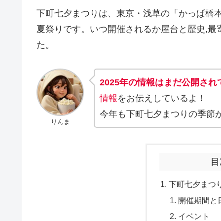
下町七夕まつりは、東京・浅草の「かっぱ橋
夏祭りです。いつ開催されるか屋台と歴史,最
た。
2025年の情報はまだ公開され
情報
をお伝えしているよ！
今年も下町七夕まつりの季節
りんま
目
下町七夕まつり
開催期間と
イベント