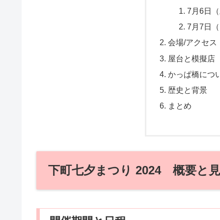
7月6日
7月7日
会場/アクセス
屋台と模擬店
かっぱ橋につ
歴史と背景
まとめ
下町七夕まつり 2024 概要と