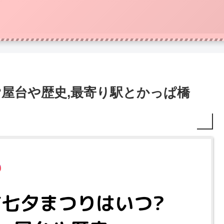
?屋台や歴史,最寄り駅とかっぱ橋