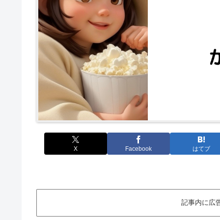
X
Facebook
はてブ
記事内に広