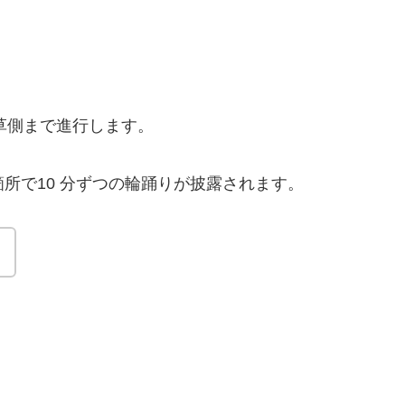
草側まで進行します。
箇所で10 分ずつの輪踊りが披露されます。
！