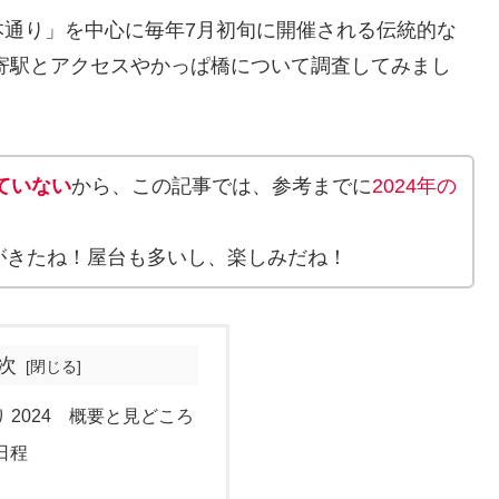
本通り」を中心に毎年7月初旬に開催される伝統的な
寄駅とアクセスやかっぱ橋について調査してみまし
ていない
から、この記事では、参考までに
2024年の
がきたね！屋台も多いし、楽しみだね！
次
 2024 概要と見どころ
日程