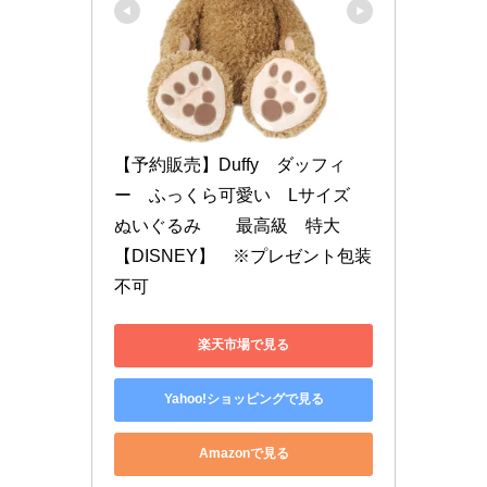
【予約販売】Duffy　ダッフィ
ー　ふっくら可愛い　Lサイズ　
ぬいぐるみ　　最高級　特大　
【DISNEY】　※プレゼント包装
不可
楽天市場で見る
Yahoo!ショッピングで見る
Amazonで見る