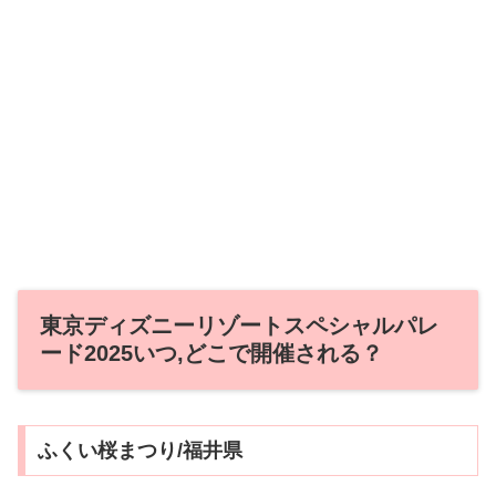
東京ディズニーリゾートスペシャルパレ
ード2025いつ,どこで開催される？
ふくい桜まつり/福井県