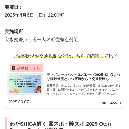
開催日
：
2025年4月6日（日）12:00頃
実施場所
：
宝永交差点付近ー大名町交差点付近
＼
混雑状況や交通規制などはこちらで確認して
ね／
ディズニースペシャルパレード2025福井桜まつ
り混雑状況といつ何時から？交通規制も
福井県福井市ふくい桜まつりの最終日である2025年4月6
日（日）に開催されることが発表された東京ディズニー
リゾートスペシャルパレード。何時から開催されるの
か、気になる混雑状況や当日の交通規制と観覧の際の注
2025.03.07
rinnma.com
意点についてまとめてみました。
わたSHIGA輝く 国スポ・障スポ 2025 Otsu