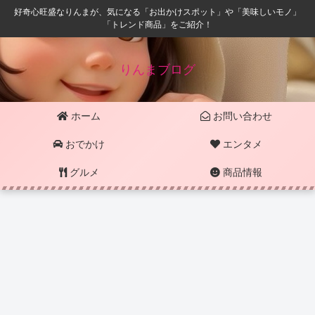
好奇心旺盛なりんまが、気になる「お出かけスポット」や「美味しいモノ」
「トレンド商品」をご紹介！
りんまブログ
ホーム
お問い合わせ
おでかけ
エンタメ
グルメ
商品情報