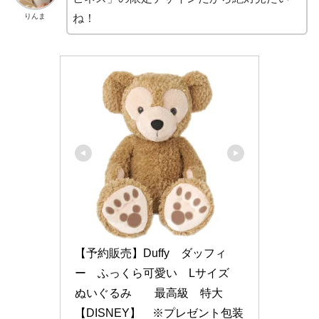
りんま
ね！
【予約販売】Duffy　ダッフィ
ー　ふっくら可愛い　Lサイズ　
ぬいぐるみ　　最高級　特大　
【DISNEY】　※プレゼント包装