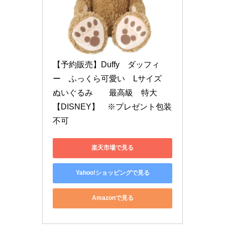
【予約販売】Duffy　ダッフィ
ー　ふっくら可愛い　Lサイズ　
ぬいぐるみ　　最高級　特大　
【DISNEY】　※プレゼント包装
不可
楽天市場で見る
Yahoo!ショッピングで見る
Amazonで見る