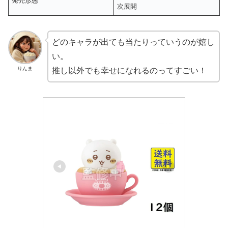
発売形態
次展開
どのキャラが出ても当たりっていうのが嬉し
い。
りんま
推し以外でも幸せになれるのってすごい！