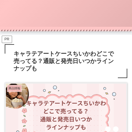
PR
キャラテアートケースちいかわどこで
売ってる？通販と発売日いつかライン
ナップも
商品情報