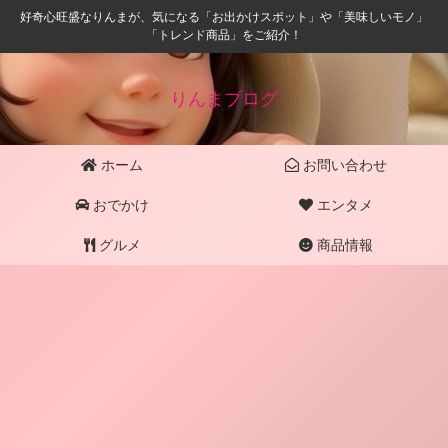
好奇心旺盛なりんまが、気になる「お出かけスポット」や「美味しいモノ」
「トレンド商品」をご紹介！
りんまブログ
ホーム
お問い合わせ
おでかけ
エンタメ
グルメ
商品情報