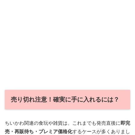
売り切れ注意！確実に手に入れるには？
ちいかわ関連の食玩や雑貨は、これまでも発売直後に
即完
売・再販待ち・プレミア価格化
するケースが多くありまし