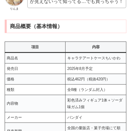
が見えないって知ってる…でも買っちゃう！
りんま
商品概要（基本情報）
項目
内容
商品名
キャラテアートケースちいかわ
発売日
2025年8月予定
価格
税込462円（税抜420円）
種類
全8種（ランダム封入）
彩色済みフィギュア1体＋ソーダ
内容物
味ガム1個
メーカー
バンダイ
全国の量販店・菓子売場にて順