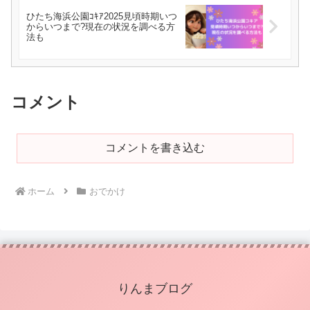
ひたち海浜公園ｺｷｱ2025見頃時期いつ
からいつまで?現在の状況を調べる方
法も
コメント
コメントを書き込む
ホーム
おでかけ
りんまブログ