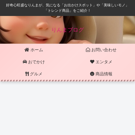
好奇心旺盛なりんまが、気になる「お出かけスポット」や「美味しいモノ」
「トレンド商品」をご紹介！
りんまブログ
ホーム
お問い合わせ
おでかけ
エンタメ
グルメ
商品情報