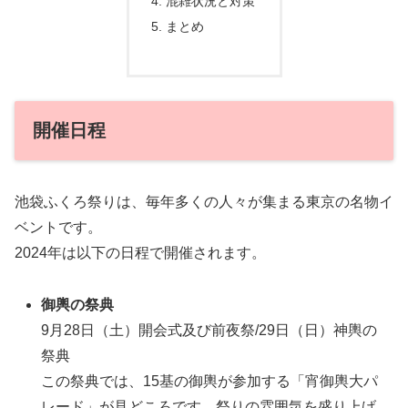
混雑状況と対策
まとめ
開催日程
池袋ふくろ祭りは、毎年多くの人々が集まる東京の名物イ
ベントです。
2024年は以下の日程で開催されます。
御輿の祭典
9月28日（土）開会式及び前夜祭/29日（日）神輿の
祭典
この祭典では、15基の御輿が参加する「宵御輿大パ
レード」が見どころです。祭りの雰囲気を盛り上げ