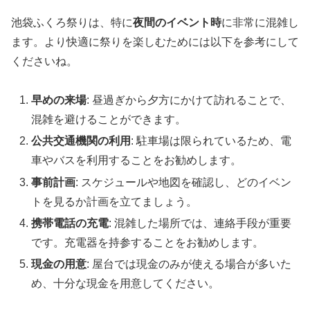
池袋ふくろ祭りは、特に
夜間のイベント時
に非常に混雑し
ます。より快適に祭りを楽しむためには以下を参考にして
くださいね。
早めの来場
: 昼過ぎから夕方にかけて訪れることで、
混雑を避けることができます。
公共交通機関の利用
: 駐車場は限られているため、電
車やバスを利用することをお勧めします。
事前計画
: スケジュールや地図を確認し、どのイベン
トを見るか計画を立てましょう。
携帯電話の充電
: 混雑した場所では、連絡手段が重要
です。充電器を持参することをお勧めします。
現金の用意
: 屋台では現金のみが使える場合が多いた
め、十分な現金を用意してください。