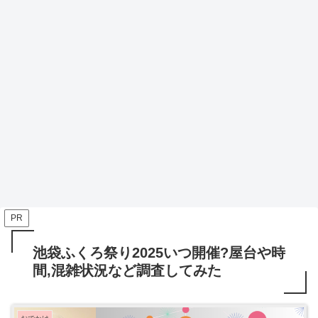
PR
池袋ふくろ祭り2025いつ開催?屋台や時
間,混雑状況など調査してみた