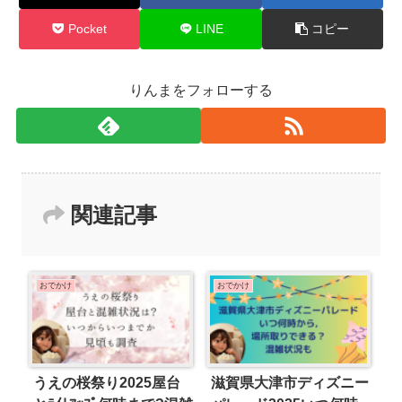
Pocket
LINE
コピー
りんまをフォローする
関連記事
おでかけ
おでかけ
うえの桜祭り2025屋台
滋賀県大津市ディズニー