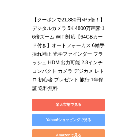
【クーポンで21,880円×P5倍！】
デジタルカメラ 5K 4800万画素 1
6倍ズーム WIFI対応【64GBカー
ド付き】オートフォーカス 6軸手
振れ補正 光学ファインダー フラ
ッシュ HDMI出力可能 2.8インチ 
コンパクト カメラ デジカメ レト
ロ 初心者 プレゼント 旅行 1年保
証 送料無料
楽天市場で見る
Yahoo!ショッピングで見る
Amazonで見る