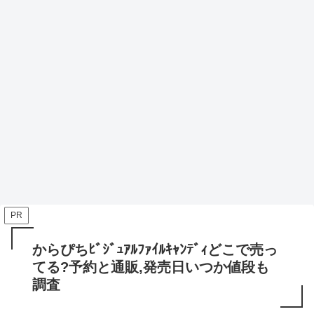
PR
からぴちﾋﾞｼﾞｭｱﾙﾌｧｲﾙｷｬﾝﾃﾞｨどこで売っ
てる?予約と通販,発売日いつか値段も
調査