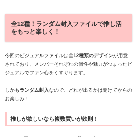
全12種！ランダム封入ファイルで推し活
をもっと楽しく！
今回のビジュアルファイルは
全12種類のデザイン
が用意
されており、メンバーそれぞれの個性や魅力がつまったビ
ジュアルでファン心をくすぐります。
しかも
ランダム封入
なので、どれが出るかは開けてからの
お楽しみ！
推しが欲しいなら複数買いが鉄則！