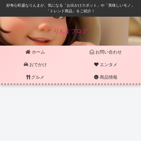
好奇心旺盛なりんまが、気になる「お出かけスポット」や「美味しいモノ」
「トレンド商品」をご紹介！
りんまブログ
ホーム
お問い合わせ
おでかけ
エンタメ
グルメ
商品情報