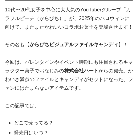
10代〜20代女子を中心に大人気のYouTuberグループ「カ
ラフルピーチ（からぴち）」が、2025年のハロウィンに
向けて、またまたかわいいコラボお菓子を登場させます！
その名も【
からぴちビジュアルファイルキャンディ
】！
今回は、バレンタインやイベント時期にも注目されるキャ
ラクター菓子でおなじみの
株式会社ハート
からの発売。か
わいさ満点のファイルとキャンディがセットになった、フ
ァンにはたまらないアイテムです。
この記事では、
どこで売ってる？
発売日はいつ？