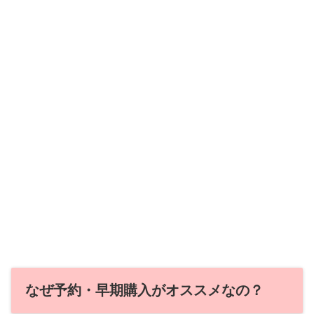
なぜ予約・早期購入がオススメなの？